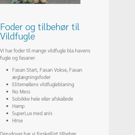
Foder og tilbehør til
Vildfugle
Vi har foder til mange vildfugle bla havens
fugle og fasaner
Fasan Start, Fasan Vokse, Fasan
æglægningsfoder
Elitemøllens vildfugleblaning
No Mess
Solsikke hele eller afskallede
Hamp
SuperLux med anis
Hirse
Derudover har vi forskelligt tilbehør