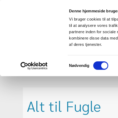
Denne hjemmeside bruger
Vi bruger cookies til at til
til at analysere vores tra
partnere inden for sociale
kombinere disse data med a
af deres tjenester.
Samtykkevalg
Forside
Foder
Haven
H
Nødvendig
Alt til Fugle