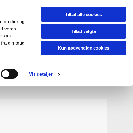
Tillad alle cookies
ale medier og
ed vores
Tillad valgte
re kan
fra din brug
Kun nødvendige cookies
Vis detaljer