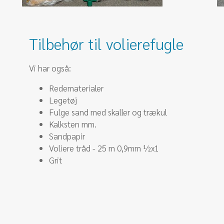
Tilbehør til volierefugle
​Vi har også:
Redematerialer
Legetøj
Fulge sand med skaller og trækul
Kalksten mm.​​
Sandpapir
Voliere tråd - 25 m 0,9mm ½x1
Grit