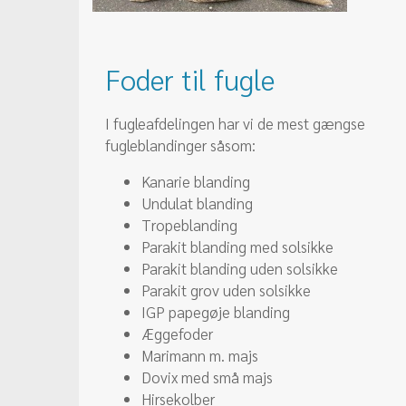
Foder til fugle
​I fugleafdelingen har vi de mest gængse
fugleblandinger såsom:
​Kanarie blanding
Undulat blanding
Tropeblanding
Parakit blanding med solsikke
Parakit blanding uden solsikke
Parakit grov uden solsikke
IGP papegøje blanding
Æggefoder
Marimann m. majs
Dovix med små majs
Hirsekolber