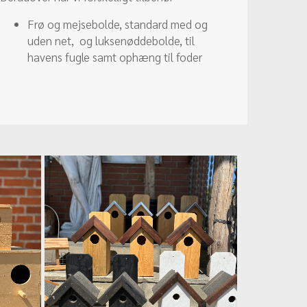
Frø og mejsebolde, standard med og
uden net, og luksenøddebolde, til
havens fugle samt ophæng til foder