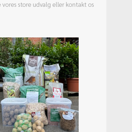
e vores store udvalg eller kontakt os