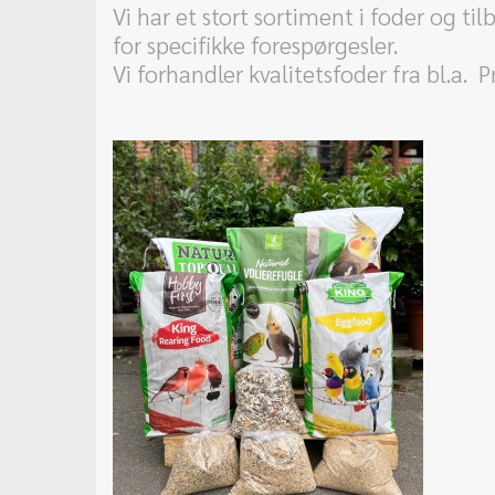
Vi har et stort sortiment i foder og ti
for specifikke forespørgesler.
Vi forhandler kvalitetsfoder fra bl.a. P