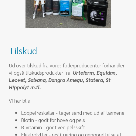
Tilskud
Ud over tilskud fra vores foderproducenter forhandler
vi også tilskudsprodukter fra:
Urtefarm, Equidan,
Leovet, Salvana, Dangro Amequ, Statera, St
Hippolyt m.fl.
Vi har bl.a.
Loppefrøskaller - tager sand med ud af tarmene
Biotin - godt for hove og pels
B-vitamin - godt ved pelsskift
Elektrolytter - restituering og genoprettelse af