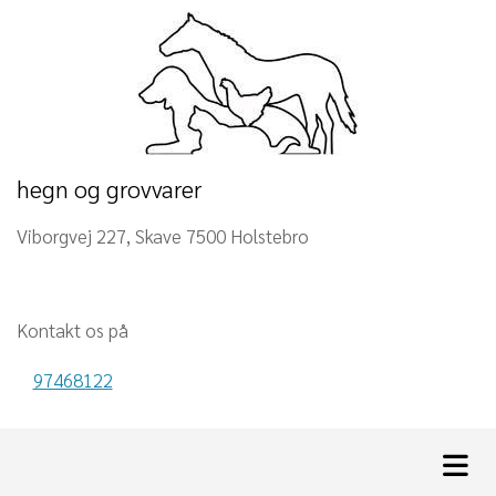
hegn og grovvarer
Viborgvej 227, Skave 7500 Holstebro
Kontakt os på
97468122