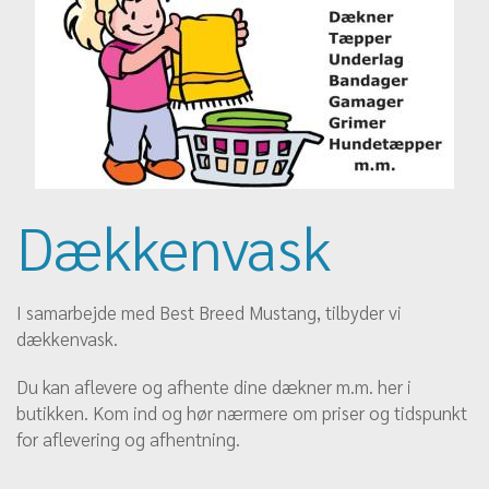
Dækkenvask
I samarbejde med Best Breed Mustang, tilbyder vi
dækkenvask.
Du kan aflevere og afhente dine dækner m.m. her i
butikken. Kom ind og hør nærmere om priser og tidspunkt
for aflevering og afhentning.