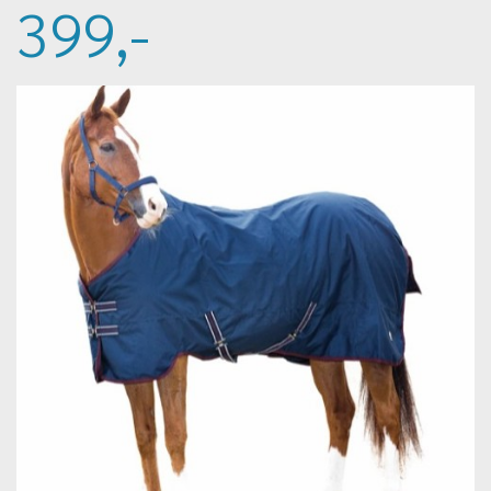
399,-