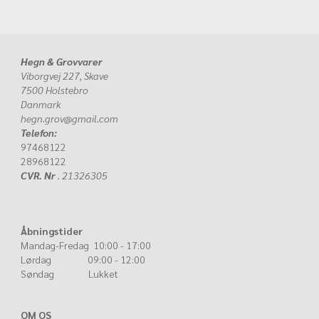
Hegn & Grovvarer
Viborgvej 227, Skave
7500 Holstebro
Danmark
hegn.grov@gmail.com
Telefon:
97468122
28968122
CVR. Nr
. 21326305
Åbningstider
Mandag-Fredag 10:00 - 17:00
Lørdag 09:00 - 12:00
Søndag Lukket
OM OS