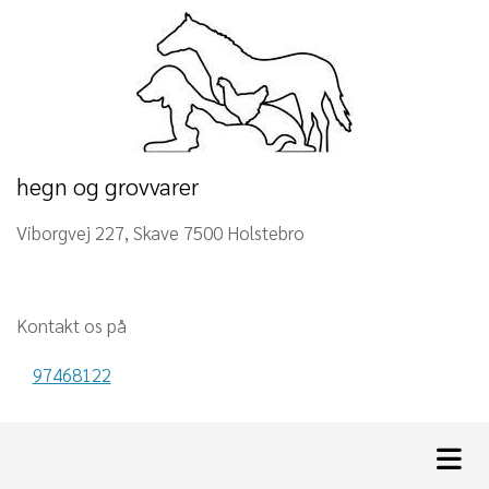
hegn og grovvarer
Viborgvej 227, Skave 7500 Holstebro
Kontakt os på
97468122