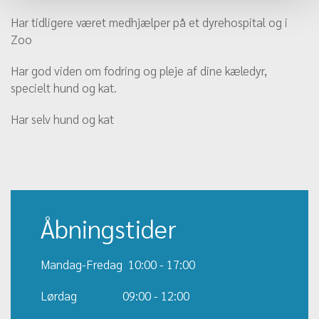
Har tidligere været medhjælper på et dyrehospital og i
Zoo
Har god viden om fodring og pleje af dine kæledyr,
specielt hund og kat.
Har selv hund og kat
Åbningstider
Mandag-Fredag 10:00 - 17:00
Lørdag 09:00 - 12:00