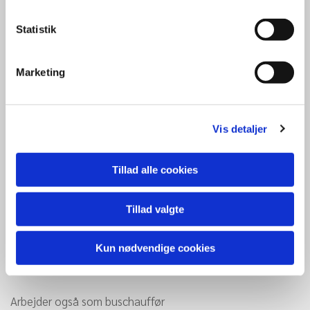
Statistik
Marketing
Vis detaljer
Tillad alle cookies
Tillad valgte
Lene Refsgaard
Kun nødvendige cookies
Har været ansat siden 2015.
Arbejder også som buschauffør